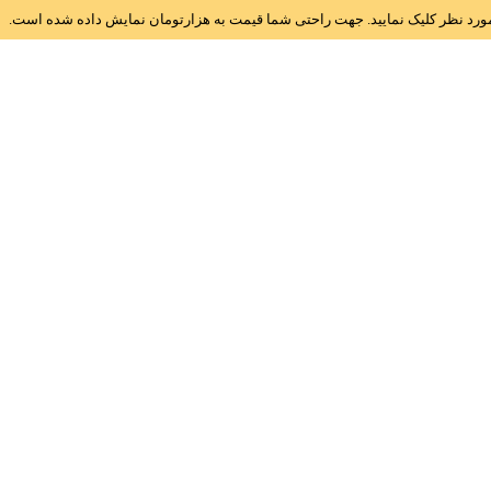
ز مورد نظر کلیک نمایید. جهت راحتی شما قیمت به هزارتومان نمایش داده شده است.