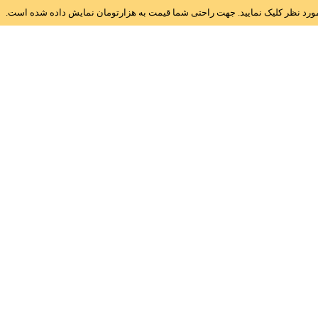
ز مورد نظر کلیک نمایید. جهت راحتی شما قیمت به هزارتومان نمایش داده شده است.