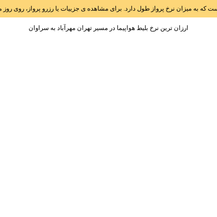
است که به میزان نرخ پرواز طول دارد. برای مشاهده ی جزییات یا رزرو پرواز، روی رو
ارزان ترین نرخ بلیط هواپیما در مسیر تهران مهرآباد به سراوان