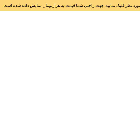
ز مورد نظر کلیک نمایید. جهت راحتی شما قیمت به هزارتومان نمایش داده شده است.